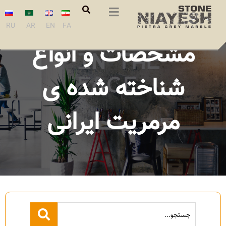
سنگ مرمریت،
RU
AR
EN
FA
مشخصات و انواع
شناخته شده ی
مرمریت ایرانی