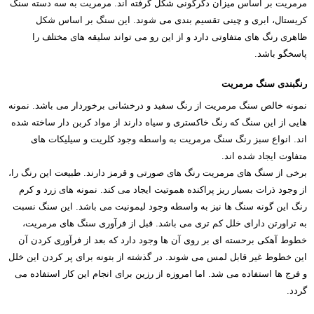
مرمریت بر اساس میزان دگرگونی شکل گرفته اند. مرمریت به سه دسته سنگ
کریستال، ابری و چینی تقسیم بندی می شوند. این سنگ بر اساس شکل
ظاهری رنگ های متفاوتی دارد و از این رو می تواند سلیقه های مختلف را
پاسخگو باشد.
رنگبندی سنگ مرمریت
نمونه خالص سنگ مرمریت از رنگ سفید و درخشانی برخوردار می باشد. نمونه
هایی از این سنگ که رنگ خاکستری و سیاه دارند از مواد کربن دار ساخته شده
اند. انواع سبز رنگ سنگ مرمریت به واسطه وجود کلریت و سیلیکات های
متفاوت ایجاد شده اند.
برخی از سنگ های مرمریت رنگ های صورتی و قرمز دارند. طبیعت این رنگ را،
از وجود ذرات بسیار ریز پراکنده هموتیت ایجاد می کند. نمونه های زرد و کرم
رنگ این گونه سنگ ها نیز به واسطه وجود لیمونیت می باشد. این سنگ نسبت
به تراورتن دارای خلل کم تری می باشد. قبل از فرآوری سنگ های مرمریت،
خطوط آهکی برحسته ای بر روی آن ها وجود دارد که بعد از فرآوری کردن آن
این خطوط غیر قابل لمس می شوند. در گذشته از بتونه برای پر کردن این خلل
و فرج ها استفاده می شد. اما امروزه از رزین برای انجام این کار استفاده می
گردد.