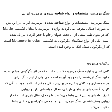
سنگ مرمریت، مشخصات و انواع شناخته شده ی مرمریت ایرانی
سنگ مرمریت، مشخصات و انواع شناخته شده ی مرمریت ایرانی در این متن
به صورت اجمالی معرفی می گردند. واژه ی مرمریت با معادل انگلیسی Marble
که در متون طب سنتی از آن تحت عنوان رخام یا حجر الرخام نیز یاد شده
است، یکی از انواع سنگ‌های دگرگونی به انگلیسی Metamorphic rocks است
که از دگرگونی سنگ آهک به وجود آمده است.
ترکیبات مرمریت
کانی اصلی و اولیه سنگ مرمریت کلسیت است که در اثر دگرگونی متبلور شده
و این سنگ ارزشمند را به وجود آورده است. می‌توان از این سنگ برای
مجسمه‌سازی و حکاکی و غیره در بهترین شکل ممکن استفاده نمود. سنگی که
کاربرد گسترده‌ای در بناهای تاریخی، مجلل و باستانی دارد و زیبایی
خارق‌العاده‌ای به این قبیل بناها می‌بخشد. تاج محل، مثال بارزی است که از
زیبایی وصف‌ناشدنی سنگ مرمریت در نما و حتی دکوراسیون داخلی بناها
حکایت می‌کند.