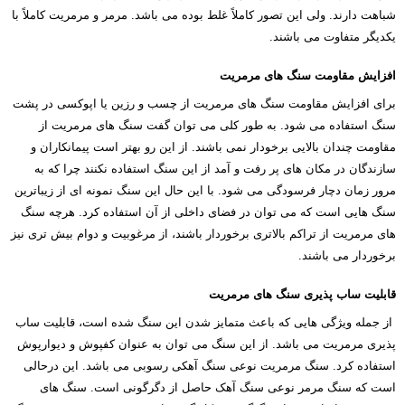
شباهت دارند. ولی این تصور کاملاً غلط بوده می باشد. مرمر و مرمریت کاملاً با
یکدیگر متفاوت می باشند.
افزایش مقاومت سنگ های مرمریت
برای افزایش مقاومت سنگ های مرمریت از چسب و رزین یا اپوکسی در پشت
سنگ استفاده می شود. به طور کلی می توان گفت سنگ های مرمریت از
مقاومت چندان بالایی برخودار نمی باشند. از این رو بهتر است پیمانکاران و
سازندگان در مکان های پر رفت و آمد از این سنگ استفاده نکنند چرا که به
مرور زمان دچار فرسودگی می شود. با این حال این سنگ نمونه ای از زیباترین
سنگ هایی است که می توان در فضای داخلی از آن استفاده کرد. هرچه سنگ
های مرمریت از تراکم بالاتری برخوردار باشند، از مرغوبیت و دوام بیش تری نیز
برخوردار می باشند.
قابلیت ساب پذیری سنگ های مرمریت
از جمله ویژگی هایی که باعث متمایز شدن این سنگ شده است، قابلیت ساب
پذیری مرمریت می باشد. از این سنگ می توان به عنوان کفپوش و دیوارپوش
استفاده کرد. سنگ مرمریت نوعی سنگ آهکی رسوبی می باشد. این درحالی
است که سنگ مرمر نوعی سنگ آهک حاصل از دگرگونی است. سنگ های