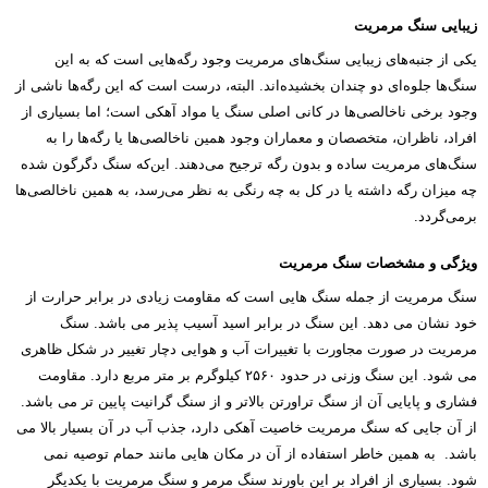
زیبایی سنگ مرمریت
یکی از جنبه‌های زیبایی سنگ‌های مرمریت وجود رگه‌هایی است که به این
سنگ‌ها جلوه‌ای دو چندان بخشیده‌اند. البته، درست است که این رگه‌ها ناشی از
وجود برخی ناخالصی‌ها در کانی اصلی سنگ یا مواد آهکی است؛ اما بسیاری از
افراد، ناظران، متخصصان و معماران وجود همین ناخالصی‌ها یا رگه‌ها را به
سنگ‌های مرمریت ساده و بدون رگه ترجیح می‌دهند. این‌که سنگ دگرگون شده
چه میزان رگه داشته یا در کل به چه رنگی به نظر می‌رسد، به همین ناخالصی‌ها
برمی‌گردد.
ویژگی‌ و مشخصات سنگ مرمریت
سنگ مرمریت از جمله سنگ هایی است که مقاومت زیادی در برابر حرارت از
خود نشان می دهد. این سنگ در برابر اسید آسیب پذیر می باشد. سنگ
مرمریت در صورت مجاورت با تغییرات آب و هوایی دچار تغییر در شکل ظاهری
می شود. این سنگ وزنی در حدود ۲۵۶۰ کیلوگرم بر متر مربع دارد. مقاومت
فشاری و پایایی آن از سنگ تراورتن بالاتر و از سنگ گرانیت پایین تر می باشد.
از آن جایی که سنگ مرمریت خاصیت آهکی دارد، جذب آب در آن بسیار بالا می
باشد. به همین خاطر استفاده از آن در مکان هایی مانند حمام توصیه نمی
شود. بسیاری از افراد بر این باورند سنگ مرمر و سنگ مرمریت با یکدیگر