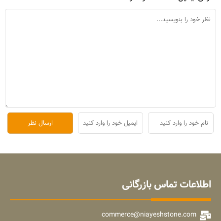
اطلاعات تماس بازرگانی
commerce@niayeshstone.com