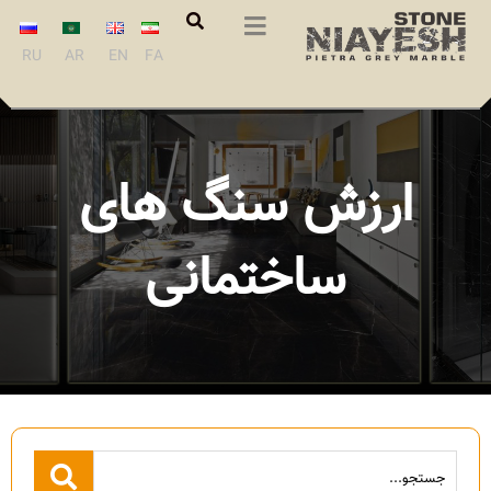
RU
AR
EN
FA
ارزش سنگ های
ساختمانی