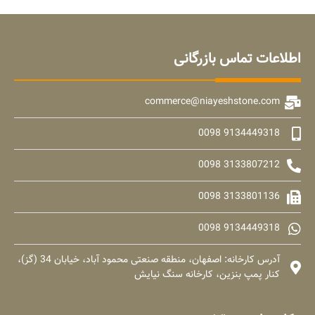
اطلاعات تماس بازرگانی
commerce@niayeshstone.com
9134449318 0098
3133807212 0098
3133801136 0098
9134449318 0098
آدرس کارخانه: اصفهان، منطقه صنعتی محمود آباد، خیابان 34 (گز)،
کنار پمپ بنزین، کارخانه سنگ نیایش