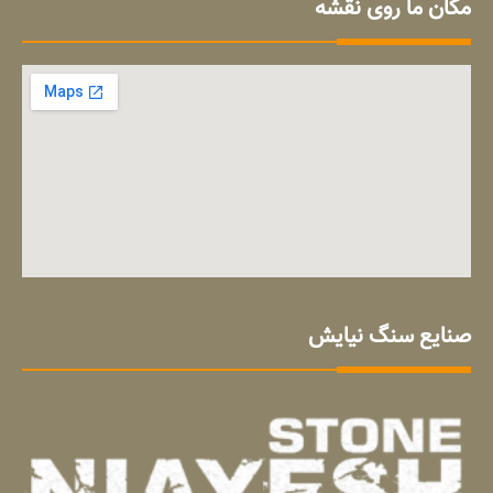
مکان ما روی نقشه
صنایع سنگ نیایش