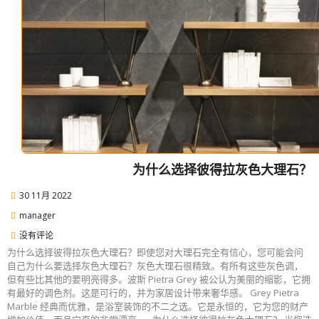
为什么选择彼得拉灰色大理石？
30 11月 2022
manager
没有评论
为什么选择彼得拉灰色大理石？即使您对大理石完全有信心，您可能会问
自己为什么要选择灰色大理石？灰色大理石很精致。有所有这些灰色调，
但有些比其他的要明亮得多。波斯 Pietra Grey 被公认为美丽的缩影，它拥
有最好的调色剂。这是可行的，并为家居设计带来奢华感。 Grey Pietra
Marble 经典而优雅，是浴室装饰的不二之选。它是永恒的，它为您的财产