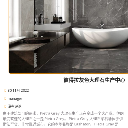
彼得拉灰色大理石生产中心
30 11月 2022
manager
没有评论
由于建筑部门的需求，Pietra Grey 大理石生产正在变成一个大产业。伊朗
最受欢迎的大理石之一是 Pietra Grey。 Pietra Grey 大理石采石场位于伊
斯法罕省，非常靠近城市。它的本地名称是 Lashator。 Pietra Gray 是一