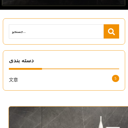
دسته بندی
5
文章