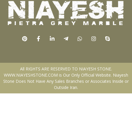
All RIGHTS ARE RESERVED TO NIAYESH STONE.
WWW.NIAYESHSTONE.COM is Our Only Official Website. Niayesh
Stone Does Not Have Any Sales Branches or Associates Inside or
Outside Iran.