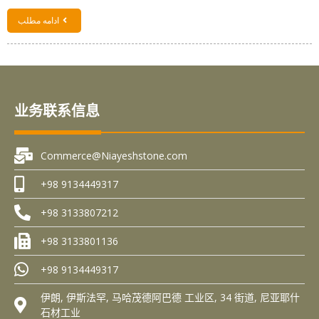
ادامه مطلب
业务联系信息
Commerce@Niayeshstone.com
+98 9134449317
+98 3133807212
+98 3133801136
+98 9134449317
伊朗, 伊斯法罕, 马哈茂德阿巴德 工业区, 34 街道, 尼亚耶什
石材工业