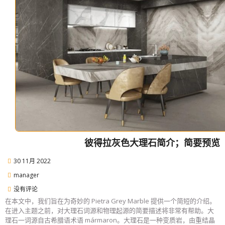
彼得拉灰色大理石简介；简要预览
30 11月 2022
manager
没有评论
在本文中，我们旨在为奇妙的 Pietra Grey Marble 提供一个简短的介绍。
在进入主题之前，对大理石词源和物理起源的简要描述将非常有帮助。大
理石一词源自古希腊语术语 mármaron。大理石是一种变质岩，由重结晶