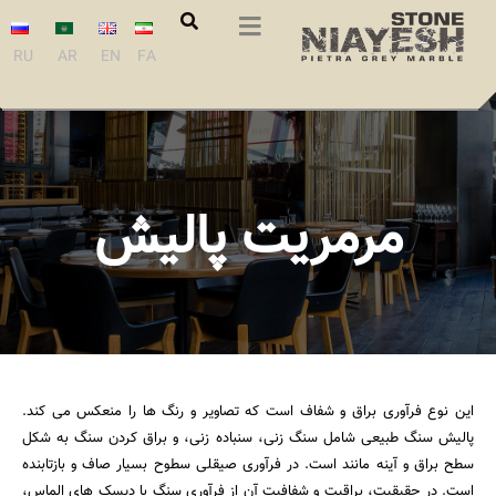
RU
AR
EN
FA
مرمریت پالیش
این نوع فرآوری براق و شفاف است که تصاویر و رنگ ها را منعکس می کند.
پالیش سنگ طبیعی شامل سنگ زنی، سنباده زنی، و براق کردن سنگ به شکل
سطح براق و آینه مانند است. در فرآوری صیقلی سطوح بسیار صاف و بازتابنده
است. در حقیقیت، براقیت و شفافیت آن از فرآوری سنگ با دیسک های الماس،