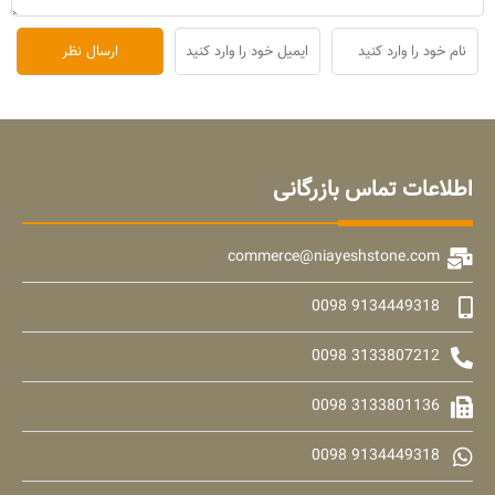
اطلاعات تماس بازرگانی
commerce@niayeshstone.com
9134449318 0098
3133807212 0098
3133801136 0098
9134449318 0098