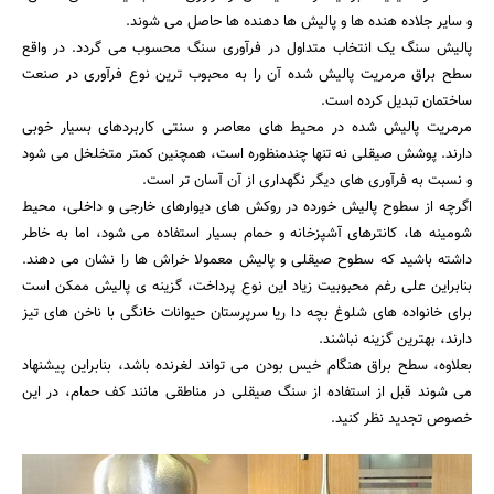
و سایر جلاده هنده ها و پالیش ها دهنده ها حاصل می شوند.
پالیش سنگ یک انتخاب متداول در فرآوری سنگ محسوب می گردد. در واقع
سطح براق مرمریت پالیش شده آن را به محبوب ترین نوع فرآوری در صنعت
ساختمان تبدیل کرده است.
مرمریت پالیش شده در محیط های معاصر و سنتی کاربردهای بسیار خوبی
دارند. پوشش صیقلی نه تنها چندمنظوره است، همچنین کمتر متخلخل می شود
و نسبت به فرآوری های دیگر نگهداری از آن آسان تر است.
اگرچه از سطوح پالیش خورده در روکش های دیوارهای خارجی و داخلی، محیط
شومینه ها، کانترهای آشپزخانه و حمام بسیار استفاده می شود، اما به خاطر
داشته باشید که سطوح صیقلی و پالیش معمولا خراش ها را نشان می دهند.
بنابراین علی رغم محبوبیت زیاد این نوع پرداخت، گزینه ی پالیش ممکن است
برای خانواده های شلوغ بچه دا ریا سرپرستان حیوانات خانگی با ناخن های تیز
دارند، بهترین گزینه نباشند.
بعلاوه، سطح براق هنگام خیس بودن می تواند لغرنده باشد، بنابراین پیشنهاد
می شوند قبل از استفاده از سنگ صیقلی در مناطقی مانند کف حمام، در این
خصوص تجدید نظر کنید.