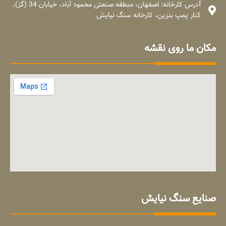
آدرس کارخانه: اصفهان، منطقه صنعتی محمود آباد، خیابان 34 (گز)،
کنار پمپ بنزین، کارخانه سنگ نیایش
مکان ما روی نقشه
صنایع سنگ نیایش