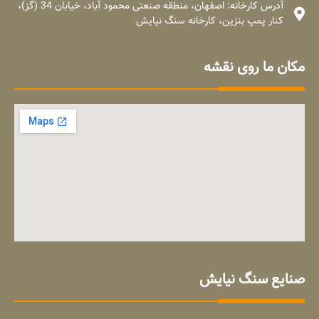
آدرس کارخانه: اصفهان، منطقه صنعتی محمود آباد، خیابان 34 (گز)،
کنار پمپ بنزین، کارخانه سنگ نیایش
مکان ما روی نقشه
صنایع سنگ نیایش