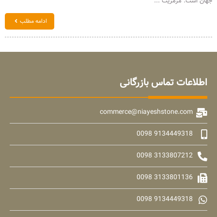
جهان است. مرمریت ...
ادامه مطلب
اطلاعات تماس بازرگانی
commerce@niayeshstone.com
9134449318 0098
3133807212 0098
3133801136 0098
9134449318 0098