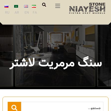
RU
AR
EN
FA
سنگ مرمریت لاشتر